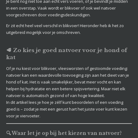
Je bent nog niet toe aan echt vers voeren, of je bevindt je midden
in een overstap. Vaak wordt er blikvoer of ook wel natvoer
voorgeschreven door voedingsdeskundigen.
Er zit echt heel veel verschil in blikvoer! Hieronder heb ik het zo
uitgebreid mogelijk voor je omschreven.
🥩 Zo kies je goed natvoer voor je hond of
kat
Of je nu kiest voor blikvoer, vleesworsten of gestoomde voeding:
natvoer kan een waardevolle toevoeging zijn aan het dieet van je
hond of kat. Het is vaak smakelijker, bevat meer vocht en kan
helpen bij hydratatie en een betere spijsvertering. Maar niet elk
natvoer is automatisch gezond of van hoge kwaliteit.
In dit artikel lees je hoe je zélf kunt beoordelen of een voeding
goed is – zodat je met een gerust hart het juiste voer kunt kiezen
voor je viervoeter.
🔍 Waar let je op bij het kiezen van natvoer?