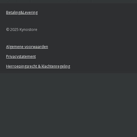
Betaling&Levering
© 2025 Kynostore
Algemene voorwaarden
Privacystatement
Herroepingsrecht & klachtenregeling
Retourformulier
Powered by
JouwWeb