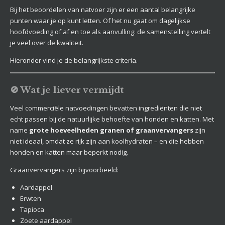
Bij het beoordelen van natvoer zijn er een aantal belangrijke
punten waar je op kunt letten. Of het nu gaat om dagelijkse
hoofdvoeding of af en toe als aanvulling: de samenstelling vertelt
je veel over de kwaliteit.
Hieronder vind je de belangrijkste criteria.
🚫 Wat je liever vermijdt
Veel commerciële natvoedingen bevatten ingrediënten die niet
echt passen bij de natuurlijke behoefte van honden en katten. Met
name
grote hoeveelheden granen of graanvervangers
zijn
niet ideaal, omdat ze rijk zijn aan koolhydraten – en die hebben
honden en katten maar beperkt nodig.
Graanvervangers zijn bijvoorbeeld:
Aardappel
Erwten
Tapioca
Zoete aardappel