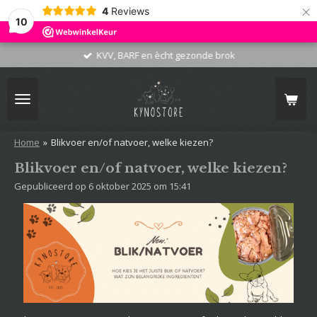
×
4
Reviews
10
KVV, BARF en ècht gezonde brok
Home
»
Blikvoer en/of natvoer, welke kiezen?
Blikvoer en/of natvoer, welke kiezen?
Gepubliceerd op 6 oktober 2025 om 15:41