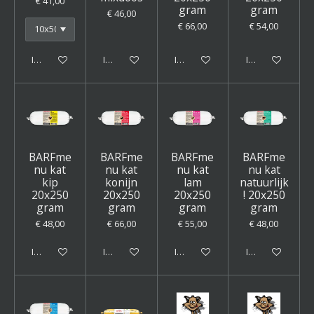
€ 41,00
gram
gram
€ 46,00
€ 66,00
€ 54,00
In winkelwagen
In winkelwagen
In winkelwagen
In winkelwagen
BARFme
BARFme
BARFme
BARFme
nu kat
nu kat
nu kat
nu kat
kip
konijn
lam
natuurlijk
20x250
20x250
20x250
! 20x250
gram
gram
gram
gram
€ 48,00
€ 66,00
€ 55,00
€ 48,00
In winkelwagen
In winkelwagen
In winkelwagen
In winkelwagen