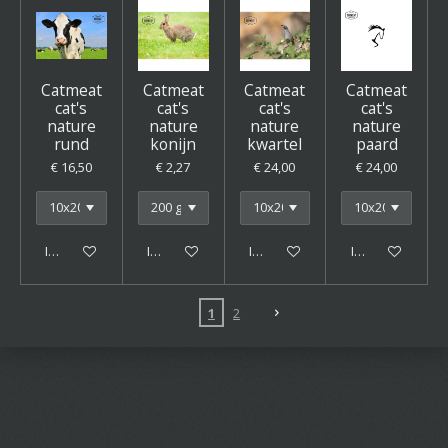
Catmeat
Catmeat
Catmeat
Catmeat
cat's
cat's
cat's
cat's
nature
nature
nature
nature
rund
konijn
kwartel
paard
€ 16,50
€ 2,27
€ 24,00
€ 24,00
In winkelwagen
In winkelwagen
In winkelwagen
In winkelwagen
1
2