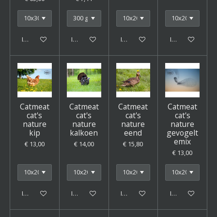
In winkelwagen
In winkelwagen
In winkelwagen
In winkelwagen
Catmeat
Catmeat
Catmeat
Catmeat
cat's
cat's
cat's
cat's
nature
nature
nature
nature
kip
kalkoen
eend
gevogelt
emix
€ 13,00
€ 14,00
€ 15,80
€ 13,00
In winkelwagen
In winkelwagen
In winkelwagen
In winkelwagen