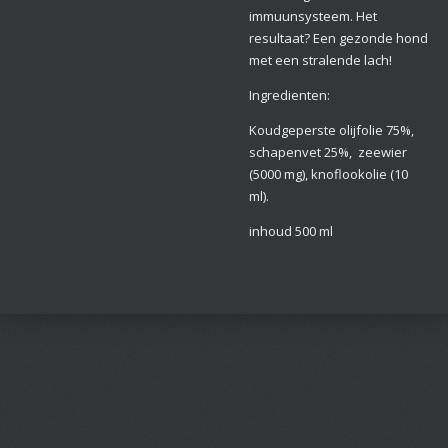
immuunsysteem. Het
resultaat? Een gezonde hond
met een stralende lach!
Ingredienten:
Koudgeperste olijfolie 75%,
schapenvet 25%, zeewier
(5000 mg), knoflookolie (10
ml).
inhoud 500 ml