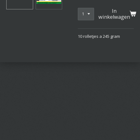
In
winkelwagen
10 rolletjes a 245 gram