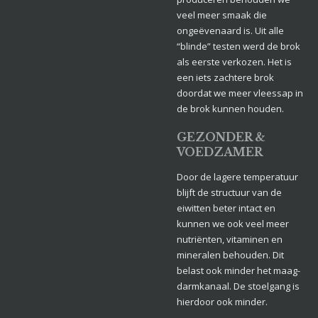
veel meer smaak die
ongeëvenaard is. Uit alle
“blinde” testen werd de brok
als eerste verkozen. Het is
een iets zachtere brok
doordat we meer vleessap in
de brok kunnen houden.
GEZONDER &
VOEDZAMER
Door de lagere temperatuur
blijft de structuur van de
eiwitten beter intact en
kunnen we ook veel meer
nutriënten, vitaminen en
mineralen behouden. Dit
belast ook minder het maag-
darmkanaal. De stoelgang is
hierdoor ook minder.