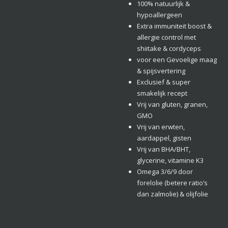
100% natuurlijk &
hypoallergeen
Extra immuniteit boost &
allergie control met
shiitake & cordyceps
voor een Gevoelige maag
& spijsvertering
Exclusief & super
smakelijk recept
Vrij van gluten, granen,
GMO
Vrij van erwten,
aardappel, gisten
Vrij van BHA/BHT,
glycerine, vitamine K3
Omega 3/6/9 door
forelolie (betere ratio’s
dan zalmolie) & olijfolie