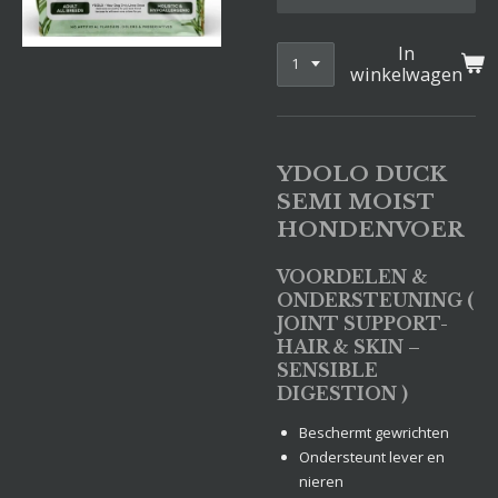
In
winkelwagen
YDOLO DUCK
SEMI MOIST
HONDENVOER
VOORDELEN &
ONDERSTEUNING (
JOINT SUPPORT-
HAIR & SKIN –
SENSIBLE
DIGESTION )
Beschermt gewrichten
Ondersteunt lever en
nieren