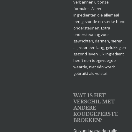
verbannen uit onze
formules. Alleen
ingrediënten die allemaal
een gezonde en sterke hond
ondersteunen. Extra
ondersteuning voor
gewrichten, darmen, nieren,
… , voor een lang, gelukkig en
gezond leven. Elk ingrediënt
heeft een toegevoegde
waarde, niet één wordt
gebruikt als vulstof.
WAT IS HET
VERSCHIL MET
ANDERE
KOUDGEPERSTE
BROKKEN?
Op vandaag werken alle