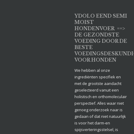
YDOLO EEND SEMI
MOIST
HONDENVOER ==>
DE GEZONDSTE
VOEDING DOOR DE
BESTE
VOEDINGSDESKUND
VOOR HONDEN
We hebben al onze
ingrediënten specifiek en
met de grootste aandacht
geselecteerd vanuit een
holistisch en orthomoleculair
perspectief. Alles waar niet
genoeg onderzoek naar is
gedaan of dat niet natuurlijk
is voor het darm-en
spijsverteringsstelsel, is