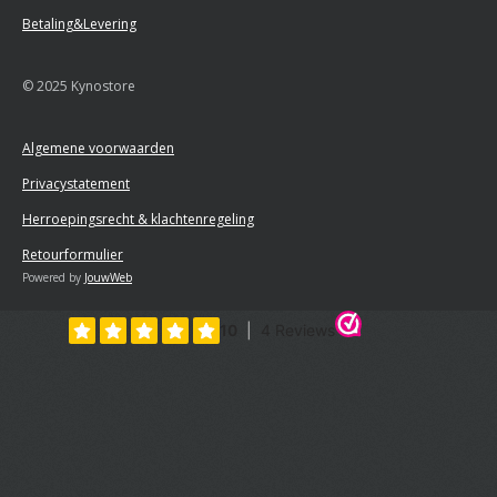
Betaling&Levering
© 2025 Kynostore
Algemene voorwaarden
Privacystatement
Herroepingsrecht & klachtenregeling
Retourformulier
Powered by
JouwWeb