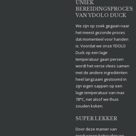
UNIEK
BEREIDINGSPROCES
VAN YDOLO DUCK
We zijn op zoek gegaan naar
het meest gezonde proces
dat momenteel voor handen
is. Voordat we onze YDOLO
Duck op een lage
temperatuur gaan persen
wordt het verse vlees samen
met de andere ingrediënten
heel langzaam gestoomd in
zijn eigen sappen op een
lage temperatuur van max
78°C, net alsof we thuis
zouden koken.
SUPER LEKKER
Door deze manier van
produceren behouden we