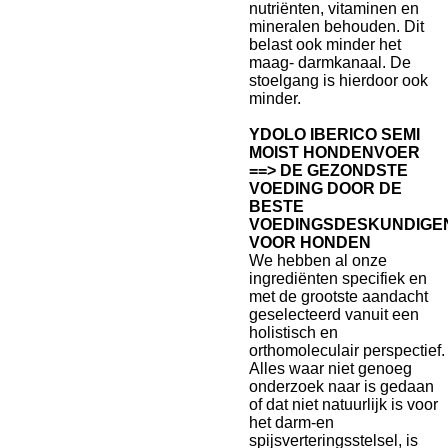
nutriënten, vitaminen en
mineralen behouden. Dit
belast ook minder het
maag- darmkanaal. De
stoelgang is hierdoor ook
minder.
YDOLO IBERICO SEMI
MOIST HONDENVOER
==> DE GEZONDSTE
VOEDING DOOR DE
BESTE
VOEDINGSDESKUNDIGE
VOOR HONDEN
We hebben al onze
ingrediënten specifiek en
met de grootste aandacht
geselecteerd vanuit een
holistisch en
orthomoleculair perspectief.
Alles waar niet genoeg
onderzoek naar is gedaan
of dat niet natuurlijk is voor
het darm-en
spijsverteringsstelsel, is