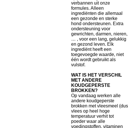
verbannen uit onze
formules. Alleen
ingrediënten die allemaal
een gezonde en sterke
hond ondersteunen. Extra
ondersteuning voor
gewrichten, darmen, nieren,
… , voor een lang, gelukkig
en gezond leven. Elk
ingrediënt heeft een
toegevoegde waarde, niet
één wordt gebruikt als
vulstof.
WAT IS HET VERSCHIL
MET ANDERE
KOUDGEPERSTE
BROKKEN?
Op vandaag werken alle
andere koudgeperste
brokken met vleesmeel (dus
vlees op heel hoge
temperatuur verhit tot
poeder waar alle
voedingstoffen, vitaminen