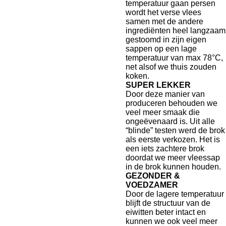
temperatuur gaan persen
wordt het verse vlees
samen met de andere
ingrediënten heel langzaam
gestoomd in zijn eigen
sappen op een lage
temperatuur van max 78°C,
net alsof we thuis zouden
koken.
SUPER LEKKER
Door deze manier van
produceren behouden we
veel meer smaak die
ongeëvenaard is. Uit alle
“blinde” testen werd de brok
als eerste verkozen. Het is
een iets zachtere brok
doordat we meer vleessap
in de brok kunnen houden.
GEZONDER &
VOEDZAMER
Door de lagere temperatuur
blijft de structuur van de
eiwitten beter intact en
kunnen we ook veel meer