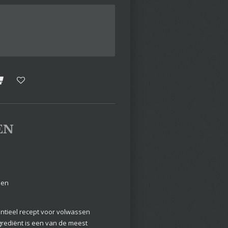
EN
sen
ntieel recept voor volwassen
rediënt is een van de meest