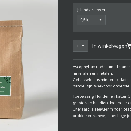
IJslands zeewier
In winkelwagen
Ascophyllum nodosum – IJslands
mineralen en metalen.
Gehakseld dus minder oxidatie da
handel zijn. Werkt ook onderst
Toepassing; Honden en katten 3 t
groote van het dier) door het ete
Uiteraard is zeewier minder gesc
problemen vanwege het hoge jo