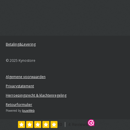
Betaling&Levering
© 2025 Kynostore
Algemene voorwaarden
Privacystatement
Herroepingsrecht & klachtenregeling
Retourformulier
Powered by
JouwWeb