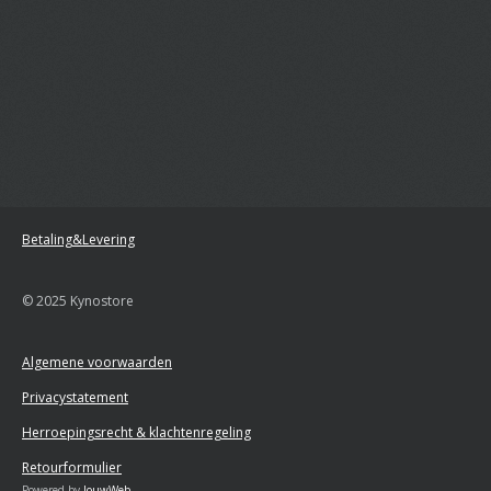
Betaling&Levering
© 2025 Kynostore
Algemene voorwaarden
Privacystatement
Herroepingsrecht & klachtenregeling
Retourformulier
Powered by
JouwWeb