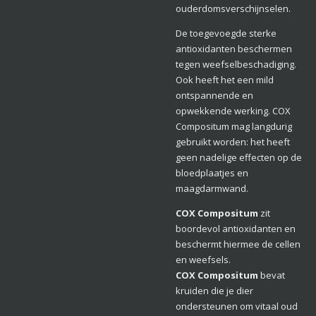
ouderdomsverschijnselen.
De toegevoegde sterke
antioxidanten beschermen
tegen weefselbeschadiging.
Ook heeft het een mild
ontspannende en
opwekkende werking. COX
Compositum mag langdurig
gebruikt worden: het heeft
geen nadelige effecten op de
bloedplaatjes en
maagdarmwand.
COX Compositum
zit
boordevol antioxidanten en
beschermt hiermee de cellen
en weefsels.
COX Compositum
bevat
kruiden die je dier
ondersteunen om vitaal oud