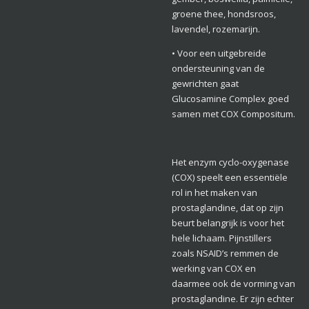
groene thee, hondsroos,
lavendel, rozemarijn.
• Voor een uitgebreide
ondersteuning van de
gewrichten gaat
Glucosamine Complex goed
samen met COX Compositum.
Het enzym cyclo-oxygenase
(COX) speelt een essentiële
rol in het maken van
prostaglandine, dat op zijn
beurt belangrijk is voor het
hele lichaam. Pijnstillers
zoals NSAID’s remmen de
werking van COX en
daarmee ook de vorming van
prostaglandine. Er zijn echter