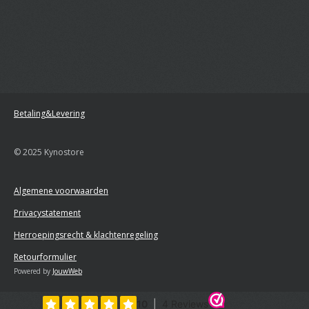
Betaling&Levering
© 2025 Kynostore
Algemene voorwaarden
Privacystatement
Herroepingsrecht & klachtenregeling
Retourformulier
Powered by
JouwWeb