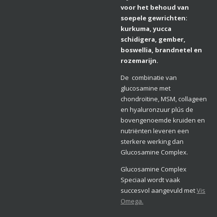
voor het behoud van
soepele gewrichten:
kurkuma, yucca
schidigera, gember,
boswellia, brandnetel en
rozemarijn.
De combinatie van
glucosamine met
chondroïtine, MSM, collageen
en hyaluronzuur plús de
bovengenoemde kruiden en
nutriënten leveren een
sterkere werking dan
Glucosamine Complex.
Glucosamine Complex
Speciaal wordt vaak
succesvol aangevuld met
Vis
Omega
.