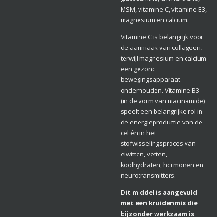
MSM, vitamine C, vitamine B3,
magnesium en calcium.
Vitamine C is belangrijk voor
de aanmaak van collageen,
terwijl magnesium en calcium
een gezond
bewegingsapparaat
onderhouden. Vitamine B3
(in de vorm van niacinamide)
speelt een belangrijke rol in
de energieproductie van de
cel én in het
stofwisselingsproces van
eiwitten, vetten,
koolhydraten, hormonen en
neurotransmitters.
Dit middel is aangevuld
met een kruidenmix die
bijzonder werkzaam is