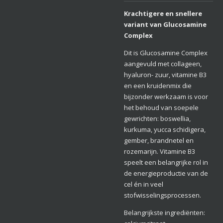
Krachtigere en snellere
variant van Glucosamine
Complex
Dit is Glucosamine Complex
aangevuld met collageen,
hyaluron- zuur, vitamine B3
en een kruidenmix die
bijzonder werkzaam is voor
het behoud van soepele
gewrichten: boswellia,
kurkuma, yucca schidigera,
gember, brandnetel en
rozemarijn. Vitamine B3
speelt een belangrijke rol in
de energieproductie van de
cel én
in veel
stofwisselingsprocessen.
Belangrijkste ingrediënten: