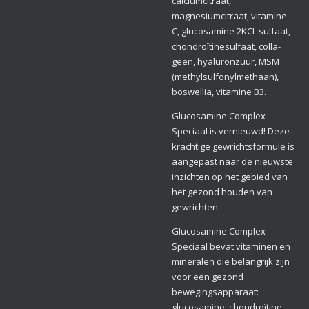
calciumcitraat,
magnesiumcitraat, vitamine
C, glucosamine 2KCL sulfaat,
chondroïtinesulfaat, colla-
geen, hyaluronzuur, MSM
(methylsulfonylmethaan),
boswellia, vitamine B3.
Glucosamine Complex
Speciaal is vernieuwd! Deze
krachtige gewrichtsformule is
aangepast naar de nieuwste
inzichten op het gebied van
het gezond houden van
gewrichten.
Glucosamine Complex
Speciaal bevat vitaminen en
mineralen die belangrijk zijn
voor een gezond
bewegingsapparaat:
glucosamine, chondroïtine,