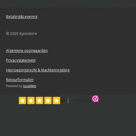
Betaling&Levering
© 2025 Kynostore
Algemene voorwaarden
Privacystatement
Herroepingsrecht & klachtenregeling
Retourformulier
Powered by
JouwWeb