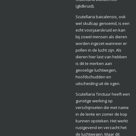
(glidkruid).
Scutellaria baicalensis, ook
wel skullcap genoemd, is een
echt voorjaarskruid en kan
bij zowel mensen als dieren
worden ingezet wanneer er
pollen in de lucht zijn. Als
dieren hier last van hebben
is dit te merken aan
gevoelige luchtwegen,
hoofdschudden en
uitscheiding uit de ogen.
Scutellaria Tinctuur heeft een
gunstige werking op
verschijnselen die met name
in de lente en zomer de kop
kunnen opsteken. Het werkt
rustgevend en verzacht het
de luchtwegen. Maar dit