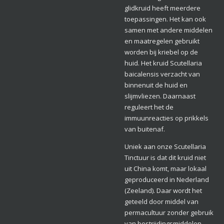
glidkruid heeft meerdere
toepassingen. Het kan ook
samen met andere middelen
en maatregelen gebruikt
worden bij kriebel op de
huid. Het kruid Scutellaria
baicalensis verzacht van
binnenuit de huid en
slijmvliezen. Daarnaast
reguleert het de
immuunreacties op prikkels
van buitenaf.
Uniek aan onze Scutellaria
Tinctuur is dat dit kruid niet
uit China komt, maar lokaal
geproduceerd in Nederland
(Zeeland). Daar wordt het
geteeld door middel van
permacultuur zonder gebruik
van bestrijdingsmiddelen.