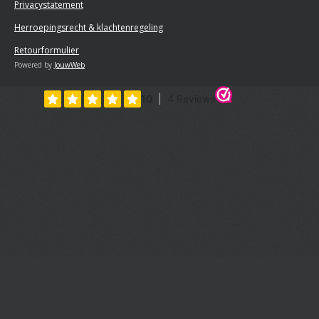
Privacystatement
Herroepingsrecht & klachtenregeling
Retourformulier
Powered by
JouwWeb