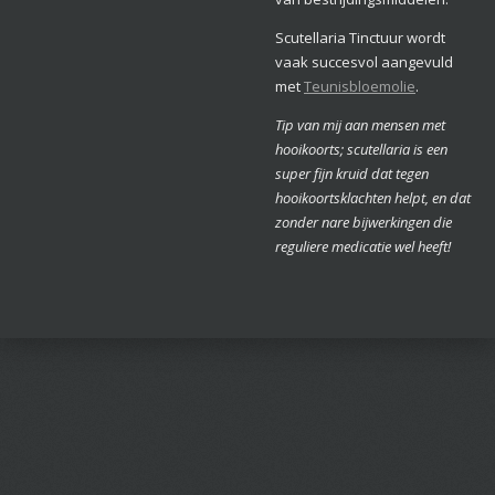
Scutellaria Tinctuur wordt
vaak succesvol aangevuld
met
Teunisbloemolie
.
Tip van mij aan mensen met
hooikoorts; scutellaria is een
super fijn kruid dat tegen
hooikoortsklachten helpt, en dat
zonder nare bijwerkingen die
reguliere medicatie wel heeft!