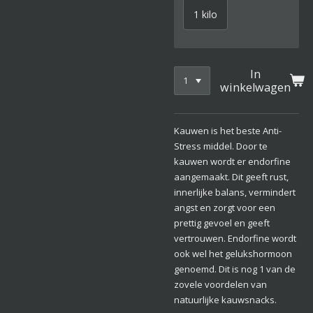
1 kilo
In
winkelwagen
Kauwen is het beste Anti-
Stress middel. Door te
kauwen wordt er endorfine
aangemaakt. Dit geeft rust,
innerlijke balans, vermindert
angst en zorgt voor een
prettig gevoel en geeft
vertrouwen. Endorfine wordt
ook wel het gelukshormoon
genoemd. Dit is nog 1 van de
zovele voordelen van
natuurlijke kauwsnacks.