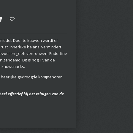
 middel. Door te kauwen wordt er
rust, innerlijke balans, vermindert
gevoel en geeft vertrouwen. Endorfine
 genoemd. Dit is nog 1 van de
ke kauwsnacks.
 heerlijke gedroogde konijnenoren
eel effectief bij het reinigen van de