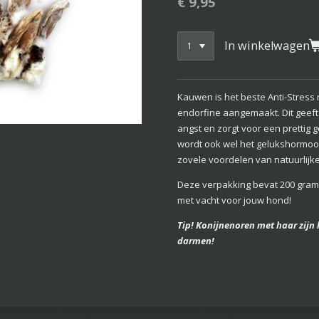
€ 9,95
In winkelwagen
Kauwen is het beste Anti-Stress
endorfine aangemaakt. Dit geeft 
angst en zorgt voor een prettig 
wordt ook wel het gelukshormoon
zovele voordelen van natuurlij
Deze verpakking bevat 200 gram
met vacht voor jouw hond!
Tip! Konijnenoren met haar zijn h
darmen!