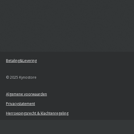
Betaling&Levering
© 2025 Kynostore
Algemene voorwaarden
Privacystatement
Herroepingsrecht & klachtenregeling
Retourformulier
Powered by
JouwWeb