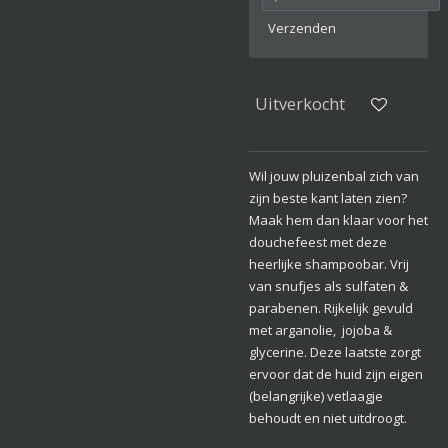
Verzenden
Uitverkocht
Wil jouw pluizenbal zich van
zijn beste kant laten zien?
Maak hem dan klaar voor het
douchefeest met deze
heerlijke shampoobar. Vrij
van snufjes als sulfaten &
parabenen. Rijkelijk gevuld
met arganolie, jojoba &
glycerine. Deze laatste zorgt
ervoor dat de huid zijn eigen
(belangrijke) vetlaagje
behoudt en niet uitdroogt.