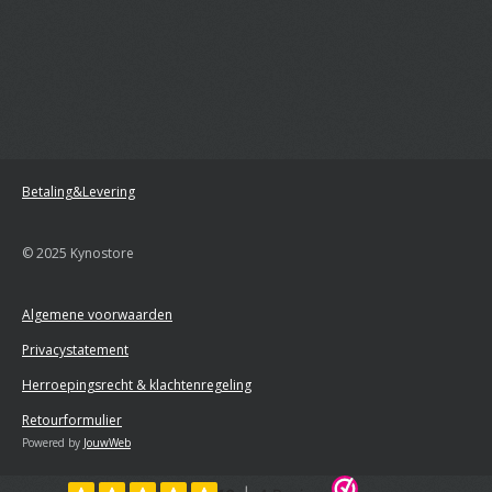
Betaling&Levering
© 2025 Kynostore
Algemene voorwaarden
Privacystatement
Herroepingsrecht & klachtenregeling
Retourformulier
Powered by
JouwWeb