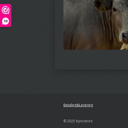
10
Betaling&Levering
© 2025 Kynostore