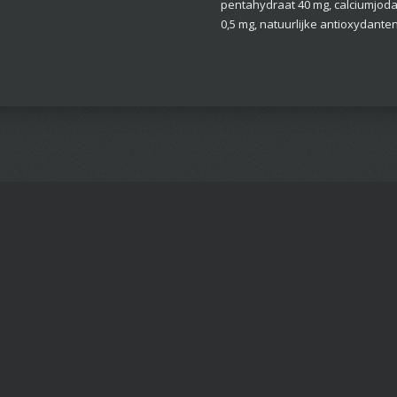
pentahydraat 40 mg, calciumjodaa
0,5 mg, natuurlijke antioxydanten