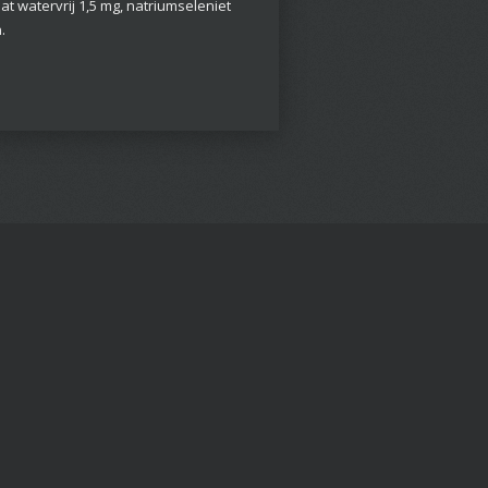
t watervrij 1,5 mg, natriumseleniet
.