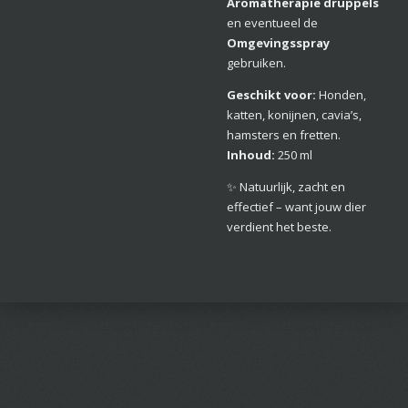
Aromatherapie druppels
en eventueel de
Omgevingsspray
gebruiken.
Geschikt voor:
Honden,
katten, konijnen, cavia’s,
hamsters en fretten.
Inhoud:
250 ml
✨ Natuurlijk, zacht en
effectief – want jouw dier
verdient het beste.