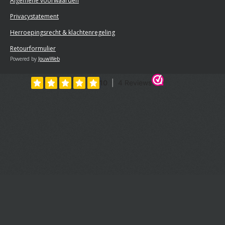
Algemene voorwaarden
Privacystatement
Herroepingsrecht & klachtenregeling
Retourformulier
Powered by
JouwWeb