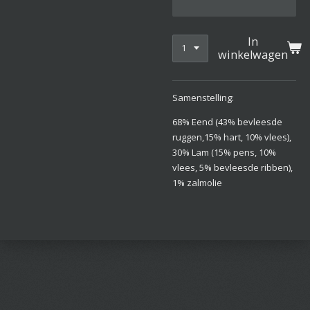
In
winkelwagen
Samenstelling:
68% Eend (43% bevleesde
ruggen,15% hart, 10% vlees),
30% Lam (15% pens, 10%
vlees, 5% bevleesde ribben),
1% zalmolie