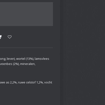
ong, lever), wortel (13%), lamsvlees
, veenbes (2%), mineralen,
uwe as 2,2%, ruwe celstof 1,2%, vocht