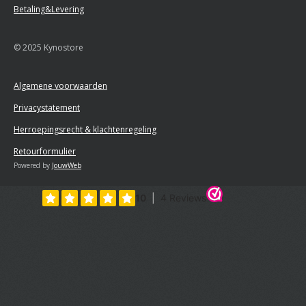
Betaling&Levering
© 2025 Kynostore
Algemene voorwaarden
Privacystatement
Herroepingsrecht & klachtenregeling
Retourformulier
Powered by
JouwWeb