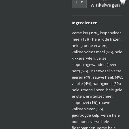
winkelwagen
Ingredienten
Verse kip (19%), kippenvlees
meel (18%), hele rode linzen,
hele groene erwten,
kalkoenvlees meel (6%), hele
kikkererwten, verse
kippeningewanden (lever,
hart) (5%), linzenvezel, verse
eieren (4%), rauwe heek (4%),
visolie (4%), haringmeel (3%),
hele groene linzen, hele gele
erwten, erwtenzetmeel,
kippenvet (1%), rauwe
kalkoenlever (1%),
gedroogde kelp, verse hele
pompoen, verse hele
flespompoen, verse hele