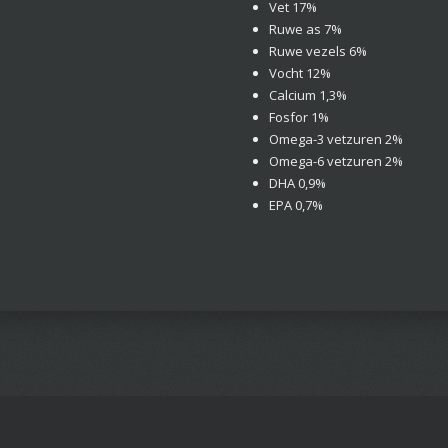
Vet
17%
Ruwe as
7%
Ruwe vezels
6%
Vocht
12%
Calcium
1,3%
Fosfor
1%
Omega-3 vetzuren
2%
Omega-6 vetzuren
2%
DHA
0,9%
EPA
0,7%