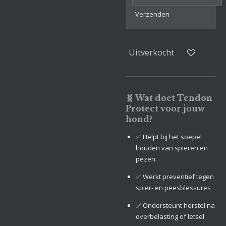
Verzenden
Uitverkocht
🧬 Wat doet Tendon
Protect voor jouw
hond?
✅ Helpt bij het soepel
houden van spieren en
pezen
✅ Werkt preventief tegen
spier- en peesblessures
✅ Ondersteunt herstel na
overbelasting of letsel