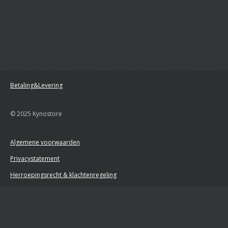
Betaling&Levering
© 2025 Kynostore
Algemene voorwaarden
Privacystatement
Herroepingsrecht & klachtenregeling
Retourformulier
Powered by
JouwWeb