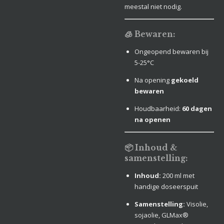
meestal niet nodig.
🧊 Bewaren:
Ongeopend bewaren bij
5-25°C
Na opening
gekoeld
bewaren
Houdbaarheid:
60 dagen
na openen
📦 Inhoud &
samenstelling:
Inhoud:
200 ml met
handige doseerspuit
Samenstelling:
Visolie,
sojaolie, GLMax®