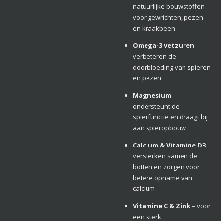
natuurlijke bouwstoffen
voor gewrichten, pezen
en kraakbeen
Omega-3 vetzuren
–
verbeteren de
doorbloeding van spieren
en pezen
Magnesium
–
ondersteunt de
spierfunctie en draagt bij
aan spieropbouw
Calcium & Vitamine D3
–
versterken samen de
botten en zorgen voor
betere opname van
calcium
Vitamine C & Zink
– voor
een sterk