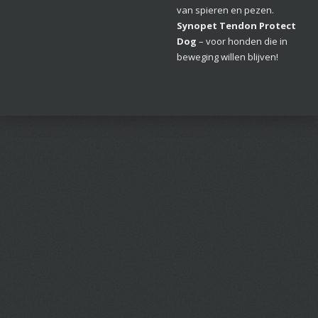
van spieren en pezen.
Synopet Tendon Protect
Dog
– voor honden die in
beweging willen blijven!