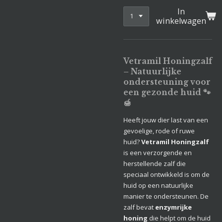
In
winkelwagen
Vetramil Honingzalf
– Natuurlijke
ondersteuning voor
een gezonde huid
🐾
🍯
Heeft jouw dier last van een
gevoelige, rode of ruwe
huid?
Vetramil Honingzalf
is een verzorgende en
herstellende zalf die
speciaal ontwikkeld is om de
huid op een natuurlijke
manier te ondersteunen. De
zalf bevat
enzymrijke
honing
die helpt om de huid