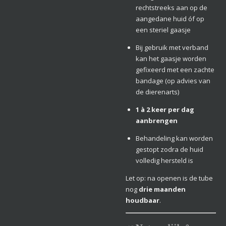
rechtstreeks aan op de
aangedane huid óf op
een steriel gaasje
Bij gebruik met verband
kan het gaasje worden
gefixeerd met een zachte
bandage (op advies van
de dierenarts)
1 à 2 keer per dag
aanbrengen
Behandeling kan worden
gestopt zodra de huid
volledig hersteld is
Let op: na openen is de tube
nog
drie maanden
houdbaar
.