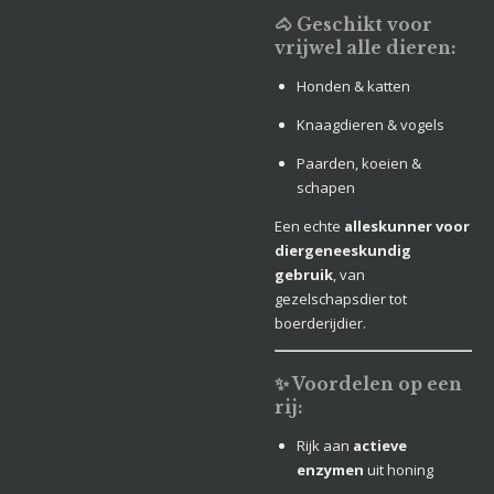
🐴 Geschikt voor
vrijwel alle dieren:
Honden & katten
Knaagdieren & vogels
Paarden, koeien &
schapen
Een echte
alleskunner voor
diergeneeskundig
gebruik
, van
gezelschapsdier tot
boerderijdier.
✨ Voordelen op een
rij:
Rijk aan
actieve
enzymen
uit honing