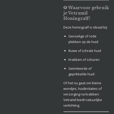
🐶 Waarvoor gebruik
je Vetramil
Honingzalf?
Deze honingzalf is ideaal bij:
Gevoelige of rode
plekken op de huid
Ruwe of schrale huid
Krabben of schuren
Geïrriteerde of
geprikkelde huid
Of het nu gaat om kleine
wondjes, huidirritaties of
verzorging na krabben:
Vetramil biedt natuurlijke
verlichting.