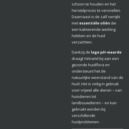
schoon te houden en het
herstelproces te versnellen.
Daarnaast is de zalf verrijkt
met
essentiële oliën
die
een kalmerende werking
hebben en de huid
verzachten.
Dankzij de
lage pH-waarde
draagt Vetramil bij aan een
gezonde huidflora en
ondersteunt het de
natuurlijke weerstand van de
huid. Het is veilig in gebruik
voor vrijwel alle dieren – van
huisdieren tot
landbouwdieren – en kan
gebruikt worden bij
verschillende
huidproblemen.