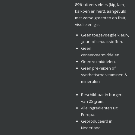
89% uit vers vlees (kip, lam,
kalkoen en hert), aangevuld
met verse groenten en fruit,
visolie en gist.
Geen toegevoegde kleur-,
geur- of smaakstoffen.
Geen
conserveermiddelen.
Geen vulmiddelen.
Geen pre-mixen of
synthetische vitaminen &
mineralen.
Beschikbaar in burgers
van 25 gram.
Alle ingrediënten uit
Europa.
Geproduceerd in
Nederland.