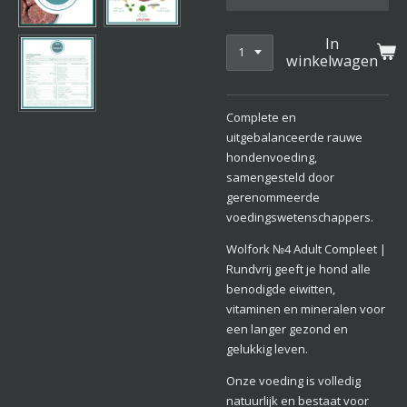
In
winkelwagen
Complete en
uitgebalanceerde rauwe
hondenvoeding,
samengesteld door
gerenommeerde
voedingswetenschappers.
Wolfork
№4
Adult Compleet |
Rundvrij geeft je hond alle
benodigde eiwitten,
vitaminen en mineralen voor
een langer gezond en
gelukkig leven.
Onze voeding is volledig
natuurlijk en bestaat voor