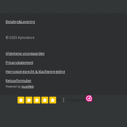
Betaling&Levering
© 2025 Kynostore
Algemene voorwaarden
Privacystatement
Herroepingsrecht & klachtenregeling
Retourformulier
Powered by
JouwWeb