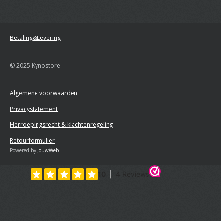
Betaling&Levering
© 2025 Kynostore
Algemene voorwaarden
Privacystatement
Herroepingsrecht & klachtenregeling
Retourformulier
Powered by
JouwWeb