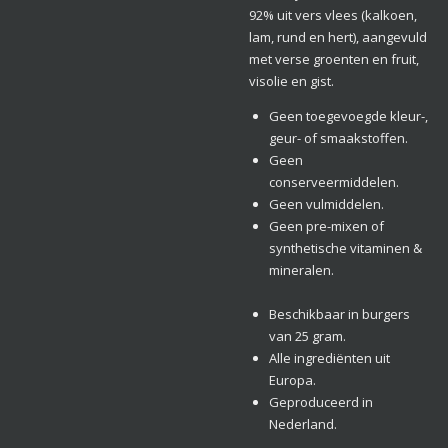
92% uit vers vlees (kalkoen,
lam, rund en hert), aangevuld
met verse groenten en fruit,
visolie en gist.
Geen toegevoegde kleur-,
geur- of smaakstoffen.
Geen
conserveermiddelen.
Geen vulmiddelen.
Geen pre-mixen of
synthetische vitaminen &
mineralen.
Beschikbaar in burgers
van 25 gram.
Alle ingrediënten uit
Europa.
Geproduceerd in
Nederland.