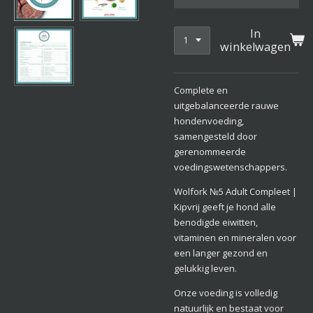
In
winkelwagen
Complete en
uitgebalanceerde rauwe
hondenvoeding,
samengesteld door
gerenommeerde
voedingswetenschappers.
Wolfork
№5
Adult Compleet |
Kipvrij geeft je hond alle
benodigde eiwitten,
vitaminen en mineralen voor
een langer gezond en
gelukkig leven.
Onze voeding is volledig
natuurlijk en bestaat voor