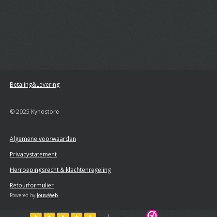
Betaling&Levering
© 2025 Kynostore
Algemene voorwaarden
Privacystatement
Herroepingsrecht & klachtenregeling
Retourformulier
Powered by
JouwWeb