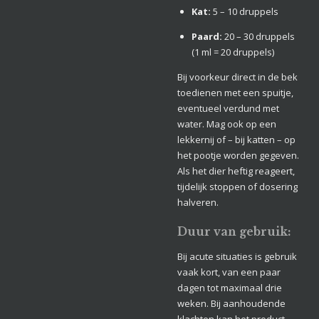
Kat:
5 – 10 druppels
Paard:
20 – 30 druppels
(1 ml = 20 druppels)
Bij voorkeur direct in de bek
toedienen met een spuitje,
eventueel verdund met
water. Mag ook op een
lekkernij of – bij katten – op
het pootje worden gegeven.
Als het dier heftig reageert,
tijdelijk stoppen of dosering
halveren.
Duur van gebruik:
Bij acute situaties is gebruik
vaak kort, van een paar
dagen tot maximaal drie
weken. Bij aanhoudende
klachten kan het product