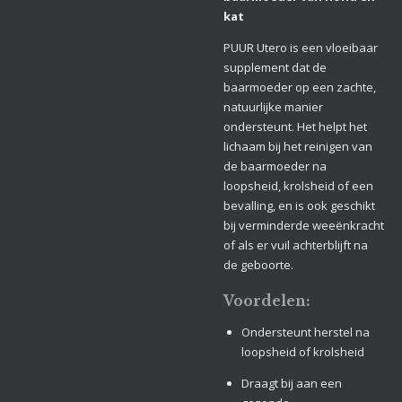
kat
PUUR Utero is een vloeibaar
supplement dat de
baarmoeder op een zachte,
natuurlijke manier
ondersteunt. Het helpt het
lichaam bij het reinigen van
de baarmoeder na
loopsheid, krolsheid of een
bevalling, en is ook geschikt
bij verminderde weeënkracht
of als er vuil achterblijft na
de geboorte.
Voordelen:
Ondersteunt herstel na
loopsheid of krolsheid
Draagt bij aan een