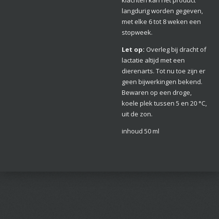
langdurig worden gegeven,
met elke 6 tot 8 weken een
stopweek.
Let op:
Overleg bij dracht of
lactatie altijd met een
dierenarts. Tot nu toe zijn er
geen bijwerkingen bekend.
Bewaren op een droge,
koele plek tussen 5 en 20 °C,
uit de zon.
inhoud 50 ml