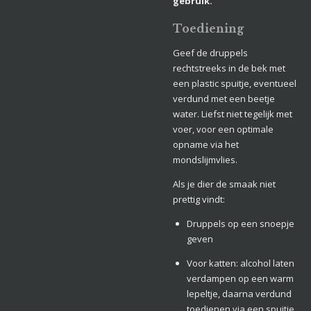
gebruik.
Toediening
Geef de druppels
rechtstreeks in de bek met
een plastic spuitje, eventueel
verdund met een beetje
water. Liefst niet tegelijk met
voer, voor een optimale
opname via het
mondslijmvlies.
Als je dier de smaak niet
prettig vindt:
Druppels op een snoepje
geven
Voor katten: alcohol laten
verdampen op een warm
lepeltje, daarna verdund
toedienen via een spuitje