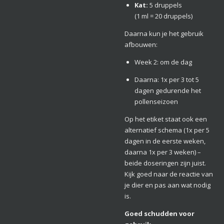
Kat:
5 druppels
(1 ml = 20 druppels)
Daarna kun je het gebruik
afbouwen:
Week 2: om de dag
Daarna: 1x per 3 tot 5
dagen gedurende het
pollenseizoen
Op het etiket staat ook een
alternatief schema (1x per 5
dagen in de eerste weken,
daarna 1x per 3 weken) –
beide doseringen zijn juist.
Kijk goed naar de reactie van
je dier en pas aan wat nodig
is.
Goed schudden voor