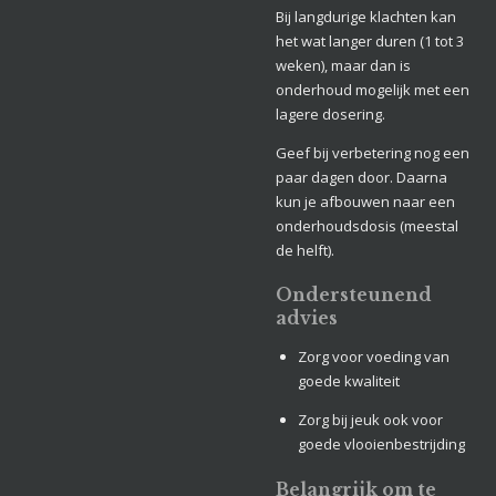
Bij langdurige klachten kan
het wat langer duren (1 tot 3
weken), maar dan is
onderhoud mogelijk met een
lagere dosering.
Geef bij verbetering nog een
paar dagen door. Daarna
kun je afbouwen naar een
onderhoudsdosis (meestal
de helft).
Ondersteunend
advies
Zorg voor voeding van
goede kwaliteit
Zorg bij jeuk ook voor
goede vlooienbestrijding
Belangrijk om te