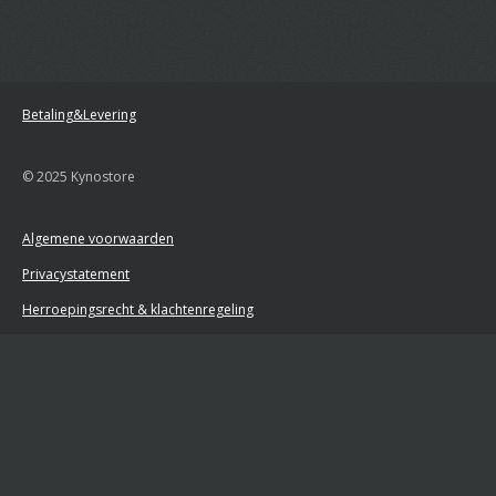
Betaling&Levering
© 2025 Kynostore
Algemene voorwaarden
Privacystatement
Herroepingsrecht & klachtenregeling
Retourformulier
Powered by
JouwWeb