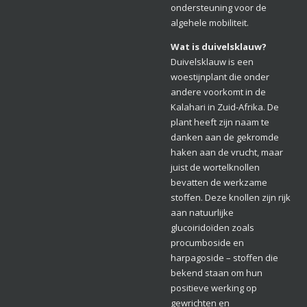
ondersteuning voor de
algehele mobiliteit.
Wat is duivelsklauw?
Duivelsklauw is een
woestijnplant die onder
andere voorkomt in de
Kalahari in Zuid-Afrika. De
plant heeft zijn naam te
danken aan de gekromde
haken aan de vrucht, maar
juist de wortelknollen
bevatten de werkzame
stoffen. Deze knollen zijn rijk
aan natuurlijke
glucoiridoïden zoals
procumboside en
harpagoside – stoffen die
bekend staan om hun
positieve werking op
gewrichten en