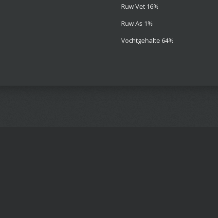
Ruw Vet 16%
Ruw As 1%
Vochtgehalte 64%