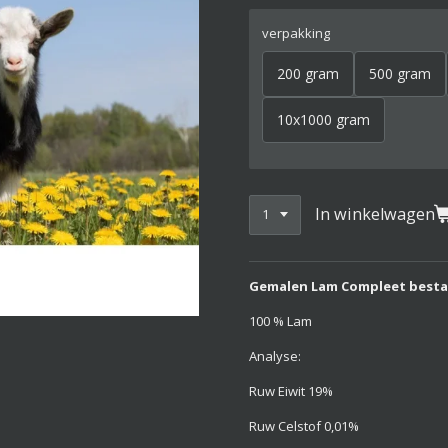
verpakking
200 gram
500 gram
10x1000 gram
In winkelwagen
Gemalen Lam Compleet bestaat
100 % Lam
Analyse:
Ruw Eiwit 19%
Ruw Celstof 0,01%