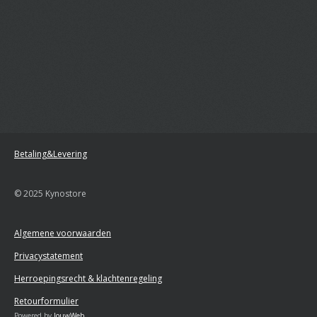
Betaling&Levering
© 2025 Kynostore
Algemene voorwaarden
Privacystatement
Herroepingsrecht & klachtenregeling
Retourformulier
Powered by
JouwWeb