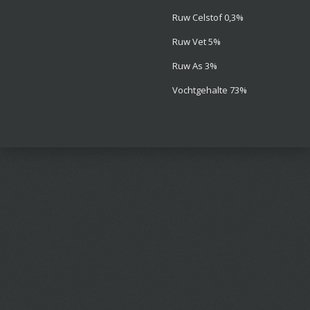
Ruw Celstof 0,3%
Ruw Vet 5%
Ruw As 3%
Vochtgehalte 73%