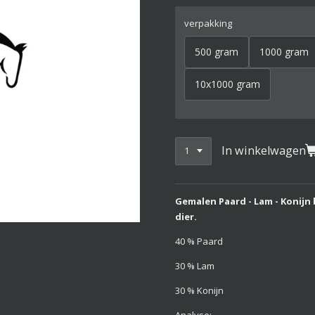
verpakking
500 gram
1000 gram
10x1000 gram
In winkelwagen
Gemalen Paard - Lam - Konijn 
dier.
40 % Paard
30 % Lam
30 % Konijn