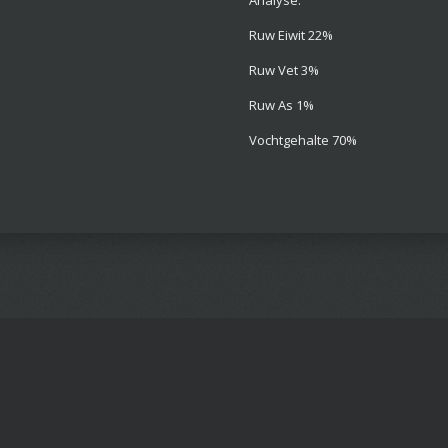
Analyse:
Ruw Eiwit 22%
Ruw Vet 3%
Ruw As 1%
Vochtgehalte 70%