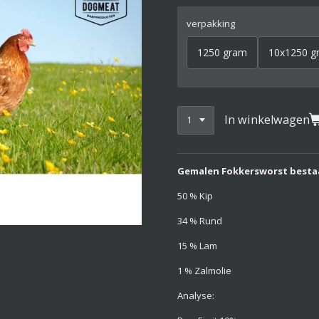
verpakking
1250 gram
10x1250 g
In winkelwagen
Gemalen Fokkersworst bestaat 
50 % Kip
34 % Rund
15 % Lam
1 % Zalmolie
Analyse: