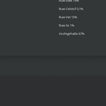
Ruw Eiwit 19%
Ruw Celstof 0,1%
Ruw Vet 13%
Ruw As 1%
Vochtgehalte 67%