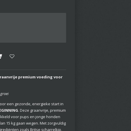
raanvrije premium voeding voor
 groei
or een gezonde, energieke start in
BEGINNING
. Deze graanvrije, premium
ikkeld voor pups en jonge honden
dan 15 kg gaan wegen. Met zorgvuldig
rediënten zoals Britse scharrelkip,