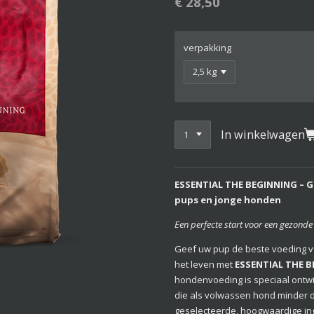
€ 28,50
verpakking
In winkelwagen
ESSENTIAL THE BEGINNING – G
pups en jonge honden
Een perfecte start voor een gezonde
Geef uw pup de beste voeding vo
het leven met
ESSENTIAL THE 
hondenvoeding is speciaal ontw
die als volwassen hond minder 
geselecteerde, hoogwaardige ing