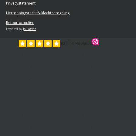
Privacystatement
Herroepingsrecht & klachtenregeling
Retourformulier
Powered by
JouwWeb