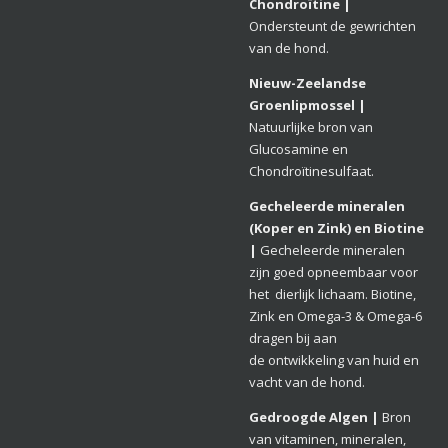
Chondroïtine
|
Ondersteunt de gewrichten
van de hond.
Nieuw-Zeelandse
Groenlipmossel |
Natuurlijke bron van
Glucosamine en
Chondroïtinesulfaat.
Gecheleerde mineralen
(Koper en Zink) en Biotine
|
Gecheleerde mineralen
zijn goed opneembaar voor
het dierlijk lichaam. Biotine,
Zink en Omega-3 & Omega-6
dragen bij aan
de ontwikkeling van huid en
vacht van de hond.
Gedroogde Algen |
Bron
van vitaminen, mineralen,