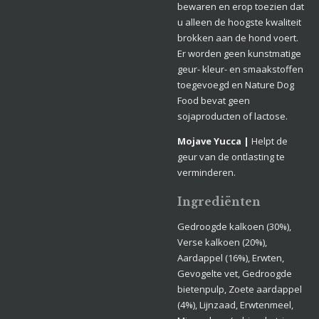
bewaren en erop toezien dat
u alleen de hoogste kwaliteit
brokken aan de hond voert.
Er worden geen kunstmatige
geur- kleur- en smaakstoffen
toegevoegd en Nature Dog
Food bevat geen
sojaproducten of lactose.
Mojave Yucca |
Helpt de
geur van de ontlasting te
verminderen.
Ingrediënten
Gedroogde kalkoen (30%),
Verse kalkoen (20%),
Aardappel (16%), Erwten,
Gevogelte vet, Gedroogde
bietenpulp, Zoete aardappel
(4%), Lijnzaad, Erwtenmeel,