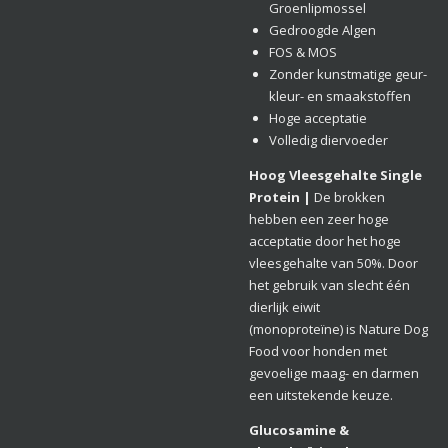
Groenlipmossel
Gedroogde Algen
FOS & MOS
Zonder kunstmatige geur-
kleur- en smaakstoffen
Hoge acceptatie
Volledig diervoeder
Hoog Vleesgehalte Single
Protein |
De brokken
hebben een zeer hoge
acceptatie door het hoge
vleesgehalte van 50%. Door
het gebruik van slecht één
dierlijk eiwit
(monoproteïne) is Nature Dog
Food voor honden met
gevoelige maag- en darmen
een uitstekende keuze.
Glucosamine &