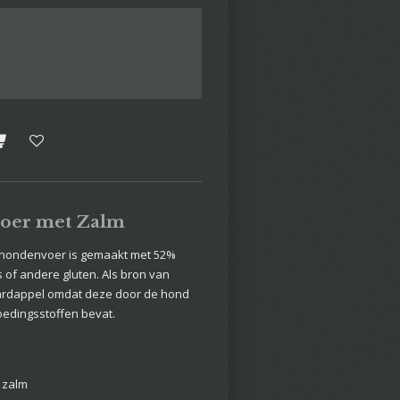
oer met Zalm
 hondenvoer is gemaakt met 52%
 of andere gluten. Als bron van
ardappel omdat deze door de hond
oedingsstoffen bevat.
: zalm