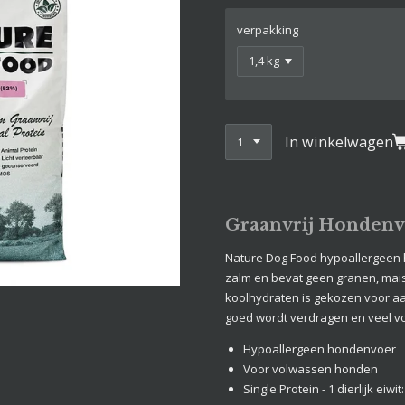
verpakking
In winkelwagen
Graanvrij Hondenv
Nature Dog Food hypoallergeen
zalm en bevat geen granen, mais
koolhydraten is gekozen voor a
goed wordt verdragen en veel v
Hypoallergeen hondenvoer
Voor volwassen honden
Single Protein - 1 dierlijk eiwit