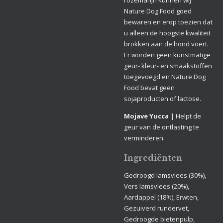
Nature Dog Food goed
bewaren en erop toezien dat
u alleen de hoogste kwaliteit
brokken aan de hond voert.
Er worden geen kunstmatige
geur- kleur- en smaakstoffen
toegevoegd en Nature Dog
Food bevat geen
sojaproducten of lactose.
Mojave Yucca |
Helpt de
geur van de ontlasting te
verminderen.
Ingrediënten
Gedroogd lamsvlees (30%),
Vers lamsvlees (20%),
Aardappel (18%), Erwten,
Gezuiverd rundervet,
Gedroogde bietenpulp,