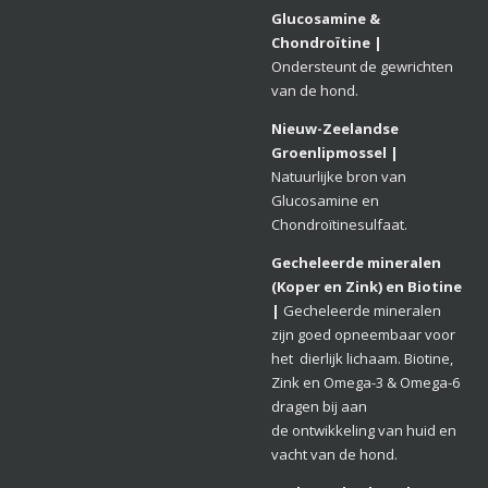
Glucosamine &
Chondroïtine
|
Ondersteunt de gewrichten
van de hond.
Nieuw-Zeelandse
Groenlipmossel |
Natuurlijke bron van
Glucosamine en
Chondroïtinesulfaat.
Gecheleerde mineralen
(Koper en Zink) en Biotine
|
Gecheleerde mineralen
zijn goed opneembaar voor
het dierlijk lichaam. Biotine,
Zink en Omega-3 & Omega-6
dragen bij aan
de ontwikkeling van huid en
vacht van de hond.