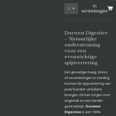
In
winkelwagen
Dorwest Digestive
– Natuurlijke
ondersteuning
voor een
evenwichtige
spijsvertering
Een gevoelige maag, stress
of veranderingen in voeding
kunnen de spijsvertering van
jouw huisdier uit balans
brengen. Dit kan zorgen voor
ongemak en een minder
goed welzijn.
Dorwest
Digestive
is een 100%