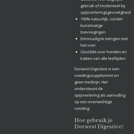
gebruik of incidenteel bij
spijsverteringsgevoeligheid
100% natuurlijk, zonder
kunstmatige
toevoegingen
Eenvoudig te mengen met
het voer
Geschikt voor honden en
katten van alle leeftijden
Dorwest Digestive is een
voedingssupplement en
geen medicijn. Het
ondersteunt de
spijsvertering als aanvulling
op een evenwichtige
voeding.
Hoe gebruik je
Dorwest Digestive?