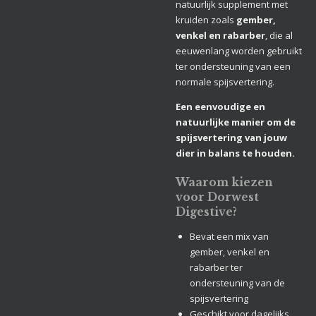
natuurlijk supplement met
kruiden zoals
gember,
venkel en rabarber
, die al
eeuwenlang worden gebruikt
ter ondersteuning van een
normale spijsvertering.
Een eenvoudige en
natuurlijke manier om de
spijsvertering van jouw
dier in balans te houden.
Waarom kiezen
voor Dorwest
Digestive?
Bevat een mix van
gember, venkel en
rabarber ter
ondersteuning van de
spijsvertering
Geschikt voor dagelijks