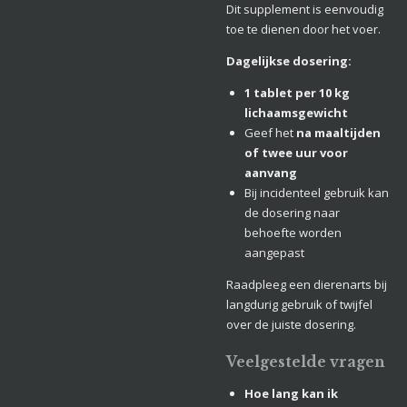
Dit supplement is eenvoudig
toe te dienen door het voer.
Dagelijkse dosering:
1 tablet per 10 kg
lichaamsgewicht
Geef het
na maaltijden
of twee uur voor
aanvang
Bij incidenteel gebruik kan
de dosering naar
behoefte worden
aangepast
Raadpleeg een dierenarts bij
langdurig gebruik of twijfel
over de juiste dosering.
Veelgestelde vragen
Hoe lang kan ik