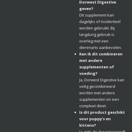
Dorwest Digestive
geven?
Dit supplement kan
dagelijks of incidenteel
worden gebruikt. Bij
langdurig gebruik is
overleg met een
dierenarts aanbevolen.
Kan ik dit combineren
met andere
supplementen of
voeding?
Ja, Dorwest Digestive kan
veilig gecombineerd
worden met andere
supplementen en een
compleet dieet.
Is dit product geschikt
voor puppy’s en
kittens?
Ja, mits de dosering wordt