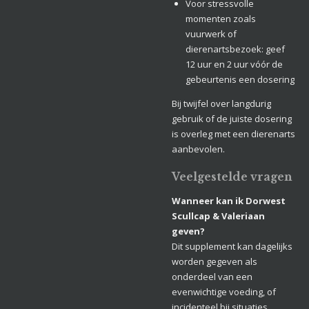
Voor stressvolle
momenten zoals
vuurwerk of
dierenartsbezoek: geef
12 uur en 2 uur vóór de
gebeurtenis een dosering
Bij twijfel over langdurig
gebruik of de juiste dosering
is overleg met een dierenarts
aanbevolen.
Veelgestelde vragen
Wanneer kan ik Dorwest
Scullcap & Valeriaan
geven?
Dit supplement kan dagelijks
worden gegeven als
onderdeel van een
evenwichtige voeding, of
incidenteel bij situaties