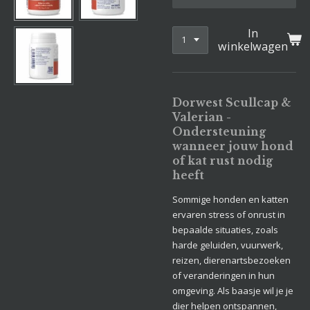
In
winkelwagen
Dorwest Scullcap &
Valerian -
Ondersteuning
wanneer jouw hond
of kat rust nodig
heeft
Sommige honden en katten
ervaren stress of onrust in
bepaalde situaties, zoals
harde geluiden, vuurwerk,
reizen, dierenartsbezoeken
of veranderingen in hun
omgeving. Als baasje wil je je
dier helpen ontspannen,