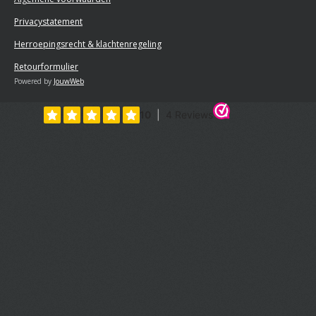
Privacystatement
Herroepingsrecht & klachtenregeling
Retourformulier
Powered by
JouwWeb