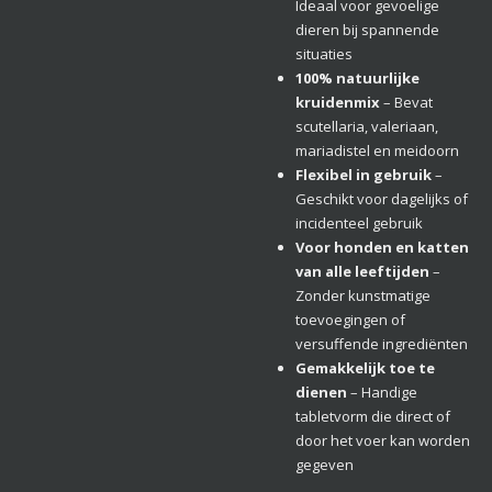
Ideaal voor gevoelige
dieren bij spannende
situaties
100% natuurlijke
kruidenmix
– Bevat
scutellaria, valeriaan,
mariadistel en meidoorn
Flexibel in gebruik
–
Geschikt voor dagelijks of
incidenteel gebruik
Voor honden en katten
van alle leeftijden
–
Zonder kunstmatige
toevoegingen of
versuffende ingrediënten
Gemakkelijk toe te
dienen
– Handige
tabletvorm die direct of
door het voer kan worden
gegeven