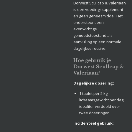
Dorwest Scullcap & Valeriaan
is een voedingssupplement
en geen geneesmiddel. Het
ondersteunt een
evenwichtige
gemoedstoestand als
aanvulling op een normale
dagelijkse routine.
Hoe gebruik je
Dorwest Scullcap &
Valeriaan?
Dagelijkse dosering:
1 tablet per 5 kg
lichaamsgewicht per dag,
idealiter verdeeld over
twee doseringen
Incidenteel gebruik: