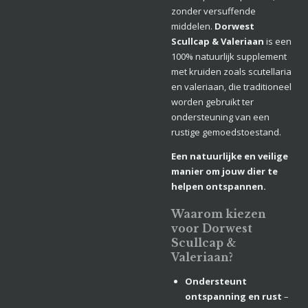
zonder versuffende
middelen.
Dorwest
Scullcap & Valeriaan
is een
100% natuurlijk supplement
met kruiden zoals scutellaria
en valeriaan, die traditioneel
worden gebruikt ter
ondersteuning van een
rustige gemoedstoestand.
Een natuurlijke en veilige
manier om jouw dier te
helpen ontspannen.
Waarom kiezen
voor Dorwest
Scullcap &
Valeriaan?
Ondersteunt
ontspanning en rust
–