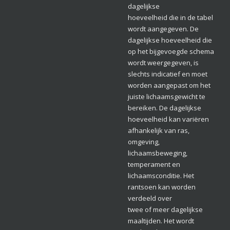
dagelijkse
hoeveelheid die in de tabel
wordt aangegeven. De
dagelijkse hoeveelheid die
op het bijgevoegde schema
wordt weergegeven, is
slechts indicatief en moet
worden aangepast om het
juiste lichaamsgewicht te
bereiken. De dagelijkse
hoeveelheid kan variëren
afhankelijk van ras,
omgeving,
lichaamsbeweging,
temperament en
lichaamsconditie. Het
rantsoen kan worden
verdeeld over
twee of meer dagelijkse
maaltijden. Het wordt