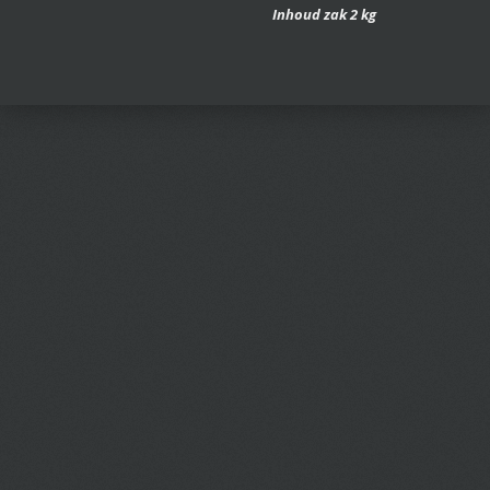
Inhoud zak 2 kg