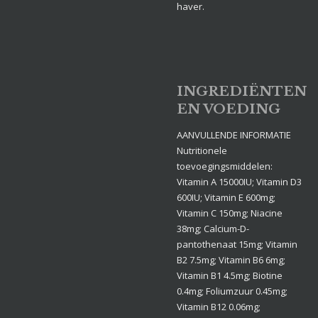
haver.
INGREDIËNTEN
EN VOEDING
AANVULLENDE INFORMATIE
Nutritionele
toevoegingsmiddelen:
Vitamin A 15000IU; Vitamin D3
600IU; Vitamin E 600mg;
Vitamin C 150mg; Niacine
38mg; Calcium-D-
pantothenaat 15mg; Vitamin
B2 7.5mg; Vitamin B6 6mg;
Vitamin B1 4.5mg; Biotine
0.4mg; Foliumzuur 0.45mg;
Vitamin B12 0.06mg;