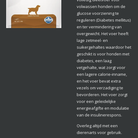
volwassen honden om de
glucose voorziening te
reguleren (Diabetes mellitus)
en ter vermindering van
overgewicht. Het voer heeft
lage zetmeel- en
suikergehaltes waardoor het
geschikt is voor honden met
diabetes, een laag
vetgehalte, wat zorgt voor
een lagere calorie-inname,
en het voer bevat extra
vezels om verzadiging te
bevorderen. Het voer zorgt
voor een geleidelijke
energieafgifte en modulatie
van de insulinerespons.
Overleg altijd met een
dierenarts voor gebruik.