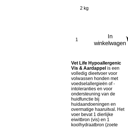
In
winkelwagen
Vet Life Hypoallergenic
Vis & Aardappel
is een
volledig dieetvoer voor
volwassen honden met
voedselallergieën of -
intoleranties en voor
ondersteuning van de
huidfunctie bij
huidaandoeningen en
overmatige haaruitval. Het
voer bevat 1 dierlijke
eiwitbron (vis) en 1
koolhydraatbron (zoete