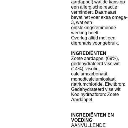
aardappel) wat de kans op
een allergische reactie
vermindert. Daarnaast
bevat het voer extra omega-
3, wat een
ontstekingsremmende
werking heeft.
Overleg altijd met een
dierenarts voor gebruik.
INGREDIËNTEN
Zoete aardappel (69%),
gedehydrateerd viseiwit
(14%), visolie,
calciumcarbonaat,
monodicalciumfosfaat,
natriumchloride. Eiwitbron:
Gedehydrateerd viseiwit.
Koolhydraatbron: Zoete
Aardappel.
INGREDIËNTEN EN
VOEDING
AANVULLENDE