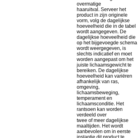
overmatige
haaruitval. Serveer het
product in zijn originele
vorm, volg de dagelijkse
hoeveelheid die in de tabel
wordt aangegeven. De
dagelijkse hoeveelheid die
op het bijgevoegde schema
wordt weergegeven, is
slechts indicatief en moet
worden aangepast om het
juiste lichaamsgewicht te
bereiken. De dagelijkse
hoeveelheid kan variëren
afhankelijk van ras,
omgeving,
lichaamsbeweging,
temperament en
lichaamsconditie. Het
rantsoen kan worden
verdeeld over
twee of meer dagelijkse
maaltijden. Het wordt
aanbevolen om in eerste
instantie dit product te