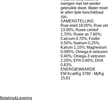
mengen met het eerder
gebruikte dieet. Water moet
te allen tijde beschikbaar
zijn.
SAMENSTELLING
Ruw eiwit 18.00%; Ruw vet
13.00%; Ruwe celstof
1.70%; Ruwe as 7.60%;
Calcium 0.70%; Fosfor
0.50%; Natrium 0.25%;
Kalium 1.10%; Magnesium
0.095%; Omega-6 vetzuren
0.40%; Omega-3 vetzuren
2.20%; EPA 0.60%; DHA
0.83%.
ENERGIEWAARDE
EM Kcal/Kg 3780 - Mj/Kg
15,81
Betaling&Levering