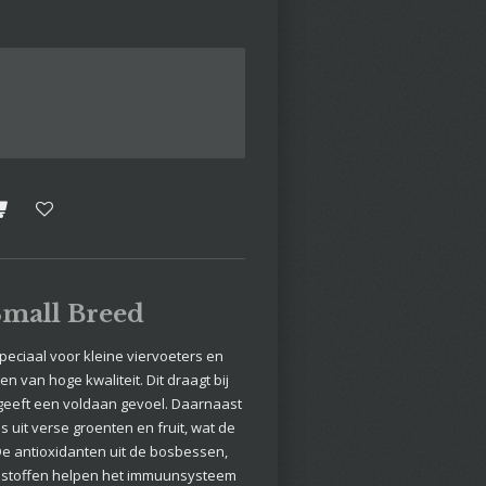
Small Breed
peciaal voor kleine viervoeters en
en van hoge kwaliteit. Dit draagt bij
geeft een voldaan gevoel. Daarnaast
s uit verse groenten en fruit, wat de
De antioxidanten uit de bosbessen,
 stoffen helpen het immuunsysteem