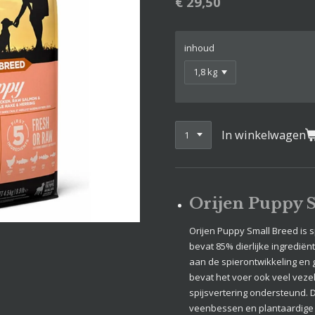
€ 29,50
inhoud
In winkelwagen
Orijen Puppy 
Orijen Puppy Small Breed is s
bevat 85% dierlijke ingrediënt
aan de spierontwikkeling en 
bevat het voer ook veel vezel
spijsvertering ondersteund. 
veenbessen en plantaardige