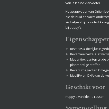
van je kleine viervoeter.
Het puppyvoer van Orijen b
die de huid en vacht onderst
vis helpen bij de ontwikkelin
bij puppy's.
Eigenschappe
Bevat 85% dierlijke ingred
Bevat veel vezels uit vers
Met antioxidanten uit de
plantaardige stoffen
Bevat Omega-3 en Omega-
Met EPA en DHA van de ve
Geschikt voor
Puppy's van kleine rassen
Samenstelling