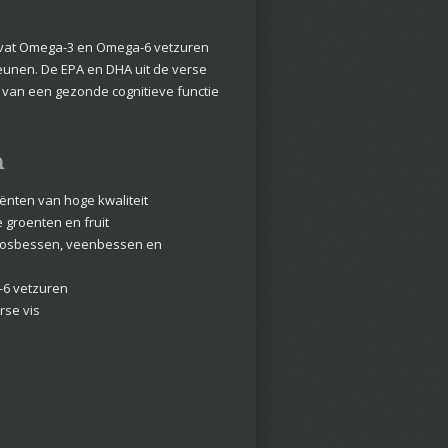
evat Omega-3 en Omega-6 vetzuren
eunen. De EPA en DHA uit de verse
g van een gezonde cognitieve functie
n
iënten van hoge kwaliteit
e groenten en fruit
 bosbessen, veenbessen en
6 vetzuren
rse vis