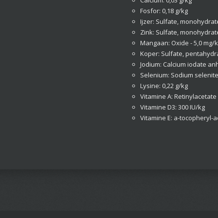
Fosfor: 0,18 g/kg
Ijzer: Sulfate, monohydrat
Zink: Sulfate, monohydrat
Mangaan: Oxide - 5,0 mg/
Koper: Sulfate, pentahydr
Jodium: Calcium iodate a
Selenium: Sodium selenite
Lysine: 0,22 g/kg
Vitamine A: Retinylacetate 
Vitamine D3: 300 IU/kg
Vitamine E: a-tocopheryl-a