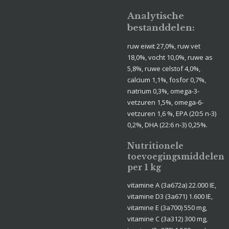
Analytische
bestanddelen:
ruw eiwit 27,0%, ruw vet
18,0%, vocht 10,0%, ruwe as
5,8%, ruwe celstof 4,0%,
calcium 1,1%, fosfor 0,7%,
natrium 0,3%, omega-3-
vetzuren 1,5%, omega-6-
vetzuren 1,6 %, EPA (20:5 n-3)
0,2%, DHA (22:6 n-3) 0,25%.
Nutritionele
toevoegingsmiddelen
per 1 kg
vitamine A (3a672a) 22.000 IE,
vitamine D3 (3a671) 1.600 IE,
vitamine E (3a700) 550 mg,
vitamine C (3a312) 300 mg,