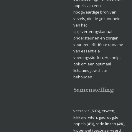
appels zijn een
hoogwaardige bron van
vezels, die de gezondheid
van het
spijsverteringskanaal
ondersteunen en zorgen
voor een efficiënte opname
van essentiële
voedingsstoffen. Het helpt
ook om een ​​optimaal
lichaamsgewicht te
behouden.
Samenstelling:
verse vis (60%), erwten,
kikkererwten, gedroogde
appels (4%), rode linzen (4%),
kippenvet (geconserveerd