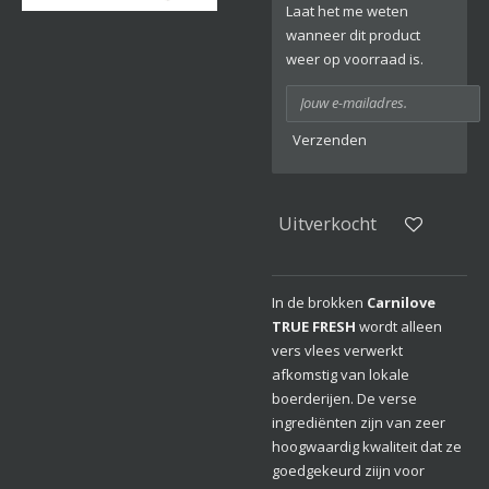
Laat het me weten
wanneer dit product
weer op voorraad is.
Verzenden
Uitverkocht
In de brokken
Carnilove
TRUE FRESH
wordt alleen
vers vlees verwerkt
afkomstig van lokale
boerderijen. De verse
ingrediënten zijn van zeer
hoogwaardig kwaliteit dat ze
goedgekeurd ziijn voor