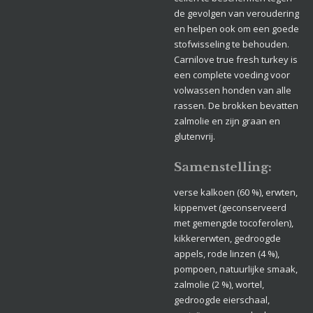
de gevolgen van veroudering
en helpen ook om een goede
stofwisseling te behouden.
Carnilove true fresh turkey is
een complete voeding voor
volwassen honden van alle
rassen. De brokken bevatten
zalmolie en zijn graan en
glutenvrij.
Samenstelling:
verse kalkoen (60 %), erwten,
kippenvet (geconserveerd
met gemengde tocoferolen),
kikkererwten, gedroogde
appels, rode linzen (4 %),
pompoen, natuurlijke smaak,
zalmolie (2 %), wortel,
gedroogde eierschaal,