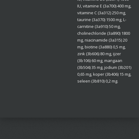
IU, vitamine E (3a700) 400 mg,
vitamine C (3a312) 250 mg,
taurine (3a370) 1500 mg, L-
carnitine (3a910) 50 mg,
cholinechloride (3a890) 1800
mg, niacinamide (3a315) 20
mg, biotine (3a880) 0,5 mg,
zink (3b606) 80 mg, ijzer
(3b106) 60 mg, mangaan
(3b504) 35 mg, jodium (3b201)
0,65 mg, koper (3b406) 15 mg,
seleen (3b810) 0,2 mg.