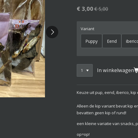
€ 3,00
€ 5,00
Variant
Puppy
Eend
iberic
In winkelwagen
Keuze uit pup, eend, iberico, kip 
Alleen de kip variant bevat kip 
bevatten geen kip of rund!
een kleine variatie van snacks, 
op=op!