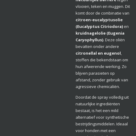
vlooien, teken en muggen. Dit
komt door de combinatie van
citroen-eucalyptusolie
(Eucalyptus Citriodora)
en
kruidnagelolie (Eugenia
Caryophyllus)
. Deze oliën
bevatten onder andere
citronellal en eugenol
,
stoffen die bekendstaan om
hun afwerende werking. Zo
blijven parasieten op
afstand, zonder gebruik van
agressieve chemicaliën.
Doordat de spray volledig uit
natuurlijke ingrediënten
bestaat, is het een mild
alternatief voor synthetische
bestrijdingsmiddelen. Ideaal
voor honden met een