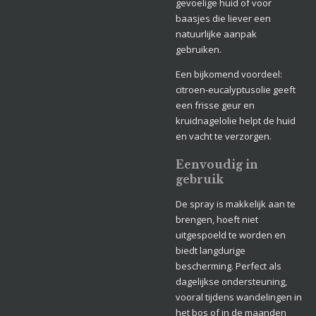
gevoelige huid of voor
baasjes die liever een
natuurlijke aanpak
gebruiken.
Een bijkomend voordeel:
citroen-eucalyptusolie geeft
een frisse geur en
kruidnagelolie helpt de huid
en vacht te verzorgen.
Eenvoudig in
gebruik
De spray is makkelijk aan te
brengen, hoeft niet
uitgespoeld te worden en
biedt langdurige
bescherming. Perfect als
dagelijkse ondersteuning,
vooral tijdens wandelingen in
het bos of in de maanden